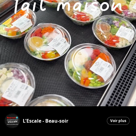
L'Escale - Beau-soir
Voir plus
Saint-Georges
|
7 juillet 2026