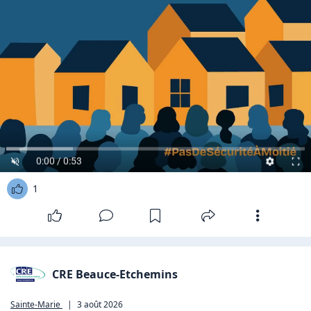
0:00 / 0:53
1
CRE Beauce-Etchemins
Sainte-Marie
|
3 août 2026