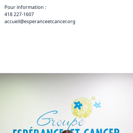
Pour information :

418 227-1607

accueil@esperanceetcancer.org