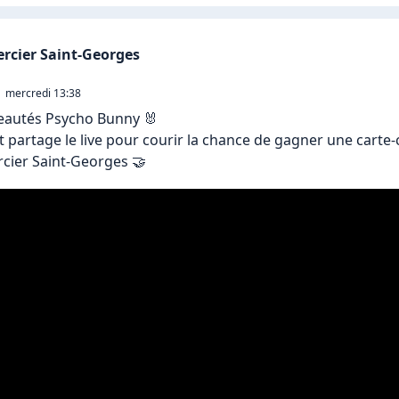
rcier Saint-Georges
mercredi 13:38
eautés Psycho Bunny 🐰

partage le live pour courir la chance de gagner une carte-
cier Saint-Georges 🤝