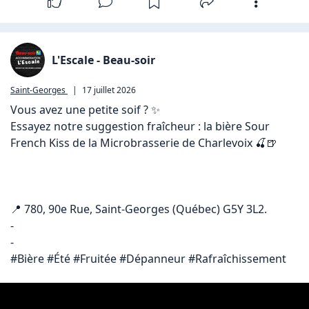
L'Escale - Beau-soir
Saint-Georges
|
17 juillet 2026
Vous avez une petite soif ? ✨

Essayez notre suggestion fraîcheur : la bière Sour 
French Kiss de la Microbrasserie de Charlevoix 🍒🍺

📍 780, 90e Rue, Saint-Georges (Québec) G5Y 3L2.

-

-

#Bière #Été #Fruitée #Dépanneur #Rafraîchissement