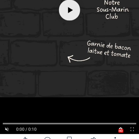
0:00 / 0:10
HD