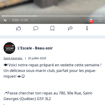
0:00 / 0:34
HD
L'Escale - Beau-soir
Saint-Georges
|
20 juillet 2026
🍽️ Voici notre repas préparé en vedette cette semaine !

Un délicieux sous-marin club, parfait pour les pique-
niques! 🥪😋

📍Passe chercher ton repas au 780, 90e Rue, Saint-
Georges (Québec) G5Y 3L2

-
