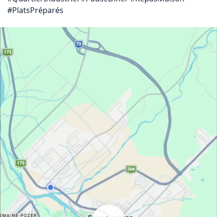
#PlatsPréparés