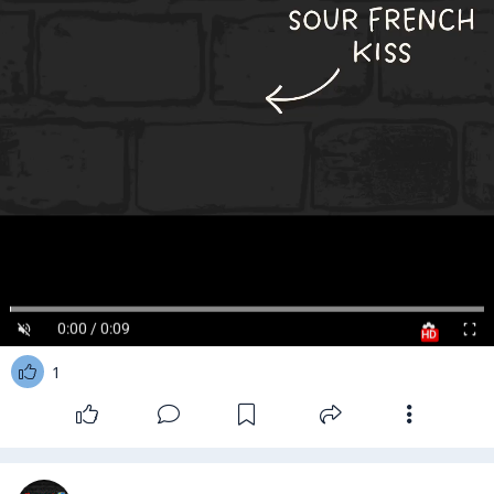
0:00 / 0:09
HD
1