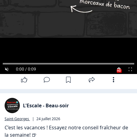
0:00 / 0:09
HD
L'Escale - Beau-soir
Saint-Georges
|
24 juillet 2026
C’est les vacances ! Essayez notre conseil fraîcheur de 
la semaine! 🍺
