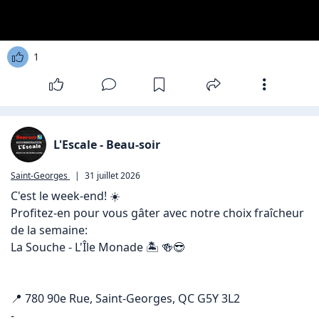
1
L'Escale - Beau-soir
Saint-Georges
|
31 juillet 2026
C'est le week-end! ☀️

Profitez-en pour vous gâter avec notre choix fraîcheur 
de la semaine: 

La Souche - L'Île Monade 🏝️ 🍻😎

📍 780 90e Rue, Saint-Georges, QC G5Y 3L2

-
