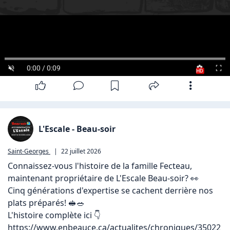
0:00 / 0:09
HD
L'Escale - Beau-soir
Saint-Georges
|
22 juillet 2026
Connaissez-vous l'histoire de la famille Fecteau, 
maintenant propriétaire de L'Escale Beau-soir? 👀

Cinq générations d'expertise se cachent derrière nos 
plats préparés! 🥪🥗

https://www.enbeauce.ca/actualites/chroniques/35022