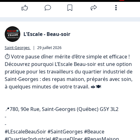
L'Escale - Beau-soir
Saint-Georges
|
29 juillet 2026
⏱️ Votre pause dîner mérite d’être simple et efficace !

Découvrez pourquoi L’Escale Beau-soir est une option 
pratique pour les travailleurs du quartier industriel de 
Saint-Georges : des repas maison, préparés avec soin, 
à quelques minutes de votre travail. 🥪🍽️

📍780, 90e Rue, Saint-Georges (Québec) G5Y 3L2

-

-

#LEscaleBeauSoir #SaintGeorges #Beauce 
#QuartierIndustriel #PauseDîner #RepasMaison 