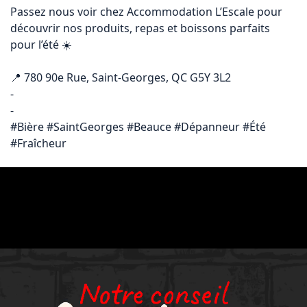
Passez nous voir chez Accommodation L’Escale pour 
découvrir nos produits, repas et boissons parfaits 
pour l’été ☀️

📍 780 90e Rue, Saint-Georges, QC G5Y 3L2

-

-

#Bière #SaintGeorges #Beauce #Dépanneur #Été 
#Fraîcheur