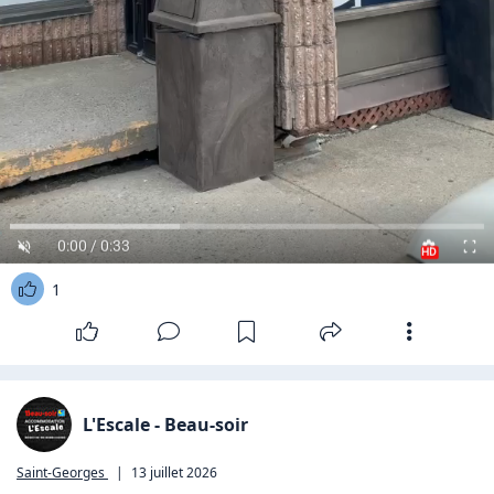
0:00 / 0:33
HD
1
L'Escale - Beau-soir
Saint-Georges
|
13 juillet 2026