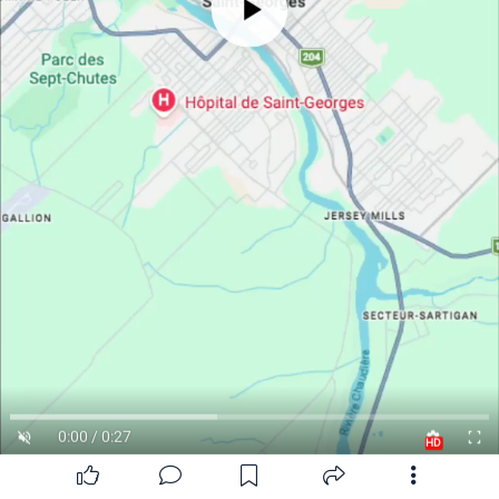
0:00 / 0:27
HD