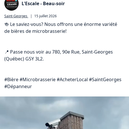
L'Escale - Beau-soir
Saint-Georges
|
15 juillet 2026
🍻 Le saviez-vous? Nous offrons une énorme variété 
de bières de microbrasserie!

📍 Passe nous voir au 780, 90e Rue, Saint-Georges 
(Québec) G5Y 3L2.

#Bière #Microbrasserie #AcheterLocal #SaintGeorges 
#Dépanneur