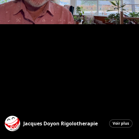
Jacques Doyon Rigolotherapie
Voir plus
Saint-Georges
|
15 octobre 2025