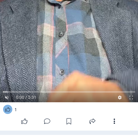
0:00 / 5:31
1