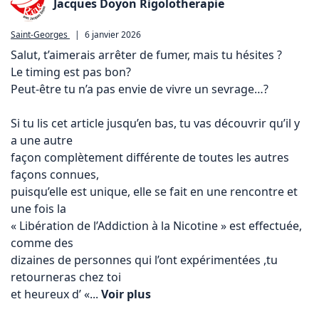
Jacques Doyon Rigolotherapie
Saint-Georges
|
6 janvier 2026
Salut, t’aimerais arrêter de fumer, mais tu hésites ?

Le timing est pas bon? 

Peut-être tu n’a pas envie de vivre un sevrage…?

Si tu lis cet article jusqu’en bas, tu vas découvrir qu’il y 
a une autre

façon complètement différente de toutes les autres 
façons connues, 

puisqu’elle est unique, elle se fait en une rencontre et 
une fois la 

« Libération de l’Addiction à la Nicotine » est effectuée, 
comme des 

dizaines de personnes qui l’ont expérimentées ,tu 
retourneras chez toi 

et heureux d’ «... 
Voir plus