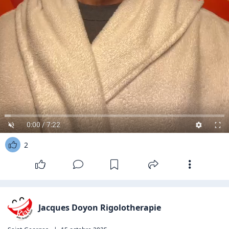
0:00 / 7:22
2
Jacques Doyon Rigolotherapie