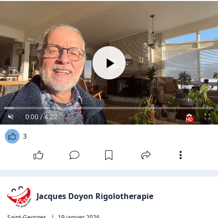
0:00 / 4:22
HD
3
Jacques Doyon Rigolotherapie
Saint-Georges
|
19 janvier 2026