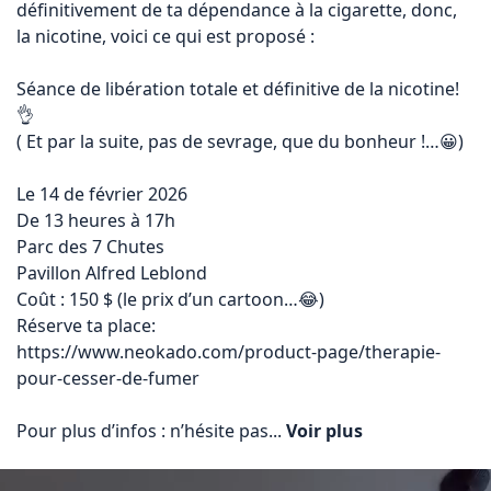
définitivement de ta dépendance à la cigarette, donc, 
la nicotine, voici ce qui est proposé :

Séance de libération totale et définitive de la nicotine!
👌

( Et par la suite, pas de sevrage, que du bonheur !…😀)

Le 14 de février 2026

De 13 heures à 17h

Parc des 7 Chutes

Pavillon Alfred Leblond

Coût : 150 $ (le prix d’un cartoon…😂)

https://www.neokado.com/product-page/therapie-
pour-cesser-de-fumer
Pour plus d’infos : n’hésite pas... 
Voir plus