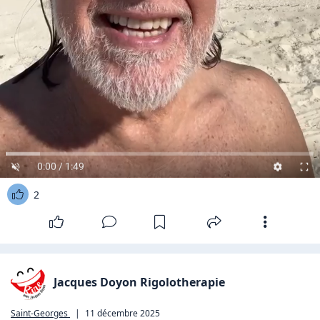
0:00 / 1:49
2
Jacques Doyon Rigolotherapie
Saint-Georges
|
11 décembre 2025