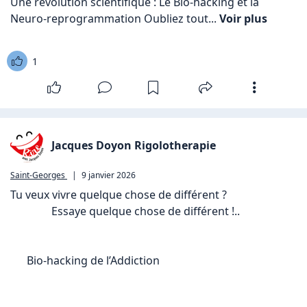
Une révolution scientifique : Le Bio-hacking et la 
Neuro-reprogrammation Oubliez tout... 
Voir plus
1
Jacques Doyon Rigolotherapie
Saint-Georges
|
9 janvier 2026
Tu veux vivre quelque chose de différent ?

               Essaye quelque chose de différent !..

      Bio-hacking de l’Addiction 
