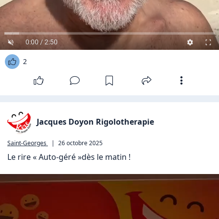
0:00 / 2:50
2
Jacques Doyon Rigolotherapie
Saint-Georges
|
26 octobre 2025
Le rire « Auto-géré »dès le matin !