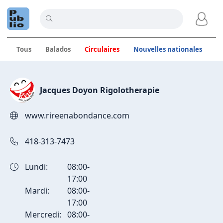
Tous
Balados
Circulaires
Nouvelles nationales
C
Publications de Jacques Do
Jacques Doyon Rigolotherapie
www.rireenabondance.com
418-313-7473
Lundi:
08:00-
17:00
Mardi:
08:00-
17:00
Mercredi:
08:00-