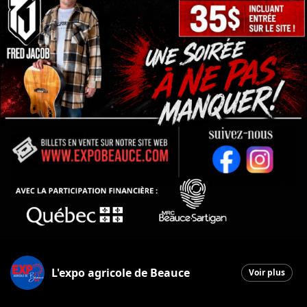
L'expo agricole de Beauce
Voir plus
Saint-Honore-de-Shenley
|
4 juin 2026