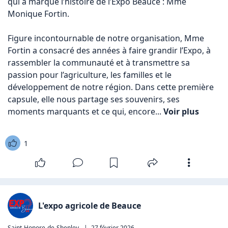
qui a marqué l’histoire de l’Expo Beauce : Mme 
Monique Fortin.

Figure incontournable de notre organisation, Mme 
Fortin a consacré des années à faire grandir l’Expo, à 
rassembler la communauté et à transmettre sa 
passion pour l’agriculture, les familles et le 
développement de notre région. Dans cette première 
capsule, elle nous partage ses souvenirs, ses 
moments marquants et ce qui, encore... 
Voir plus
1
L'expo agricole de Beauce
Saint-Honore-de-Shenley
|
27 février 2026