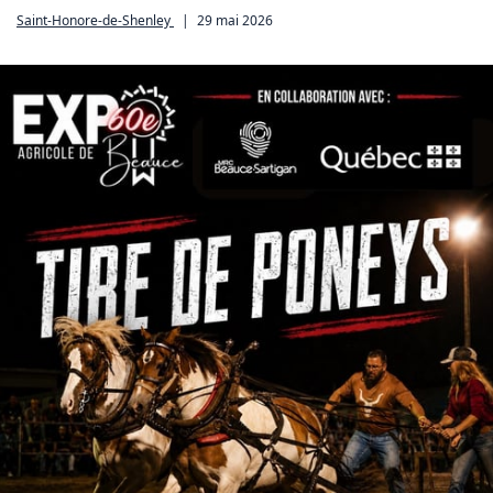
Saint-Honore-de-Shenley
|
29 mai 2026