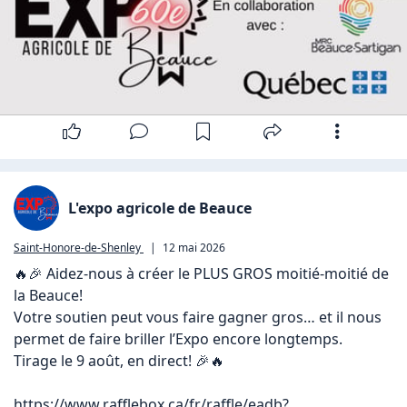
L'expo agricole de Beauce
Saint-Honore-de-Shenley
|
12 mai 2026
🔥🎉 Aidez‑nous à créer le PLUS GROS moitié‑moitié de 
la Beauce! 

Votre soutien peut vous faire gagner gros… et il nous 
permet de faire briller l’Expo encore longtemps. 

Tirage le 9 août, en direct! 🎉🔥

https://www.rafflebox.ca/fr/raffle/eadb?