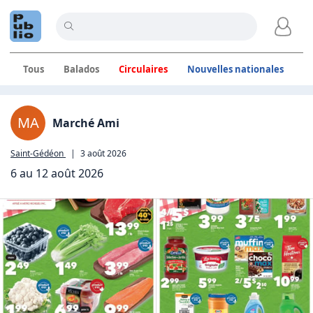
Tous
Balados
Circulaires
Nouvelles nationales
C
Annonces locales à Saint-
MA
Marché Ami
Saint-Gédéon
|
3 août 2026
6 au 12 août 2026