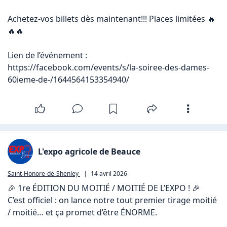
Achetez-vos billets dès maintenant!!! Places limitées 🔥
🔥🔥 

Lien de l’événement : 
https://facebook.com/events/s/la-soiree-des-dames-
60ieme-de-/1644564153354940/
L'expo agricole de Beauce
Saint-Honore-de-Shenley
|
14 avril 2026
🎉 1re ÉDITION DU MOITIÉ / MOITIÉ DE L’EXPO ! 🎉

C’est officiel : on lance notre tout premier tirage moitié 
/ moitié… et ça promet d’être ÉNORME.
