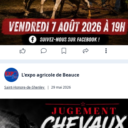
L'expo agricole de Beauce
Saint-Honore-de-Shenley
|
29 mai 2026