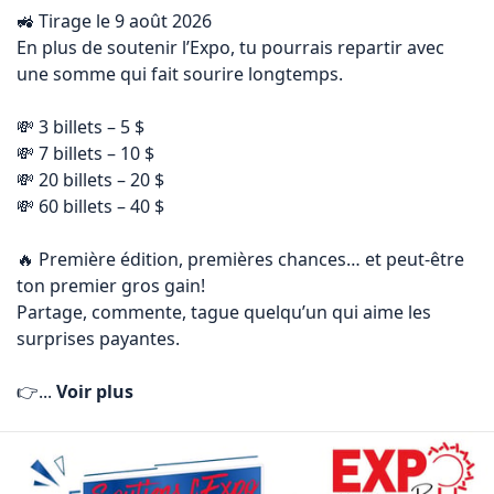
🚜 Tirage le 9 août 2026

En plus de soutenir l’Expo, tu pourrais repartir avec 
une somme qui fait sourire longtemps.

💸 3 billets – 5 $

💸 7 billets – 10 $

💸 20 billets – 20 $

💸 60 billets – 40 $

🔥 Première édition, premières chances… et peut‑être 
ton premier gros gain!

Partage, commente, tague quelqu’un qui aime les 
surprises payantes.

👉... 
Voir plus