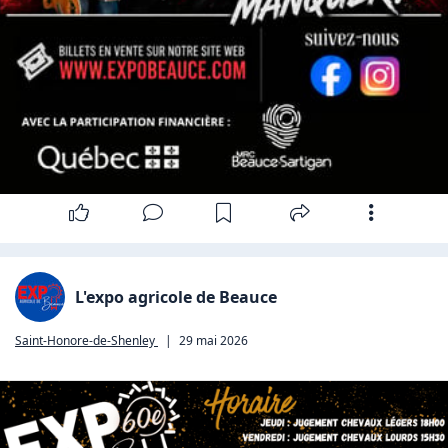
L'expo agricole de Beauce
Saint-Honore-de-Shenley
|
29 mai 2026