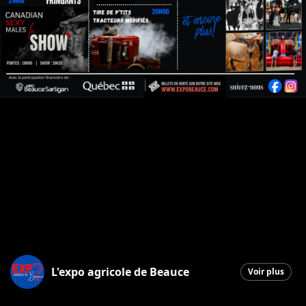
L'expo agricole de Beauce
Voir plus
Saint-Honore-de-Shenley
|
6 mai 2026