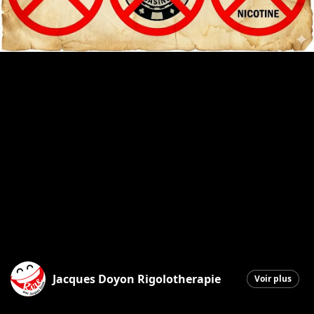
Jacques Doyon Rigolotherapie
Voir plus
Saint-Georges
|
23 janvier 2026