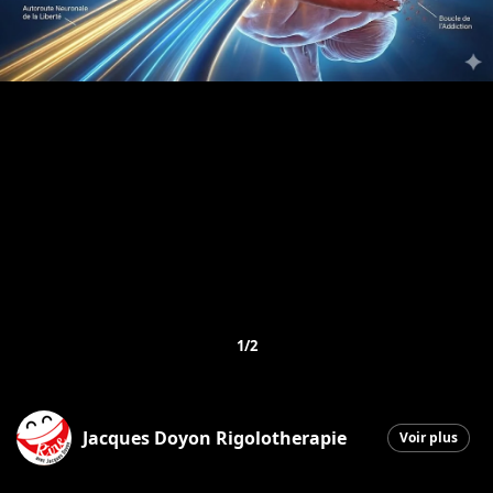
1/2
Jacques Doyon Rigolotherapie
Voir plus
Saint-Georges
|
17 janvier 2026