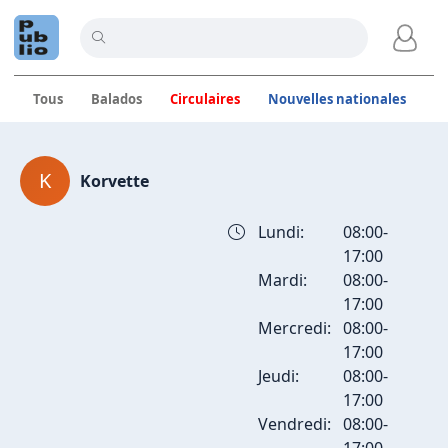
Tous
Balados
Circulaires
Nouvelles nationales
C
Publications de Korvette
K
Korvette
Lundi:
08:00-
17:00
Mardi:
08:00-
17:00
Mercredi:
08:00-
17:00
Jeudi:
08:00-
17:00
Vendredi:
08:00-