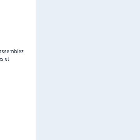
rassemblez 
s et 