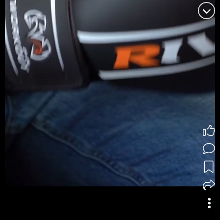
Publio
🥊 Le Gala de boxe Saint-Georges Ford aura
lieu ce ve...
voir plus