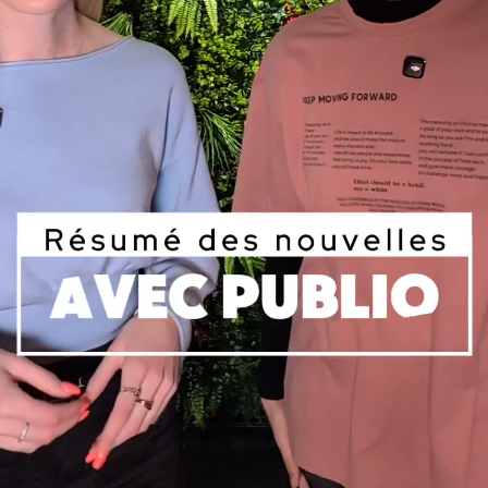
Publio