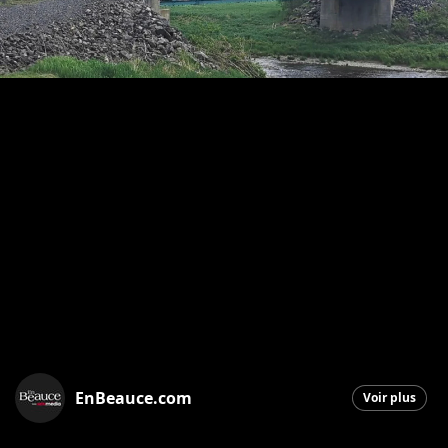
EnBeauce.com
Voir plus
Saint-Georges
|
16 novembre 2025