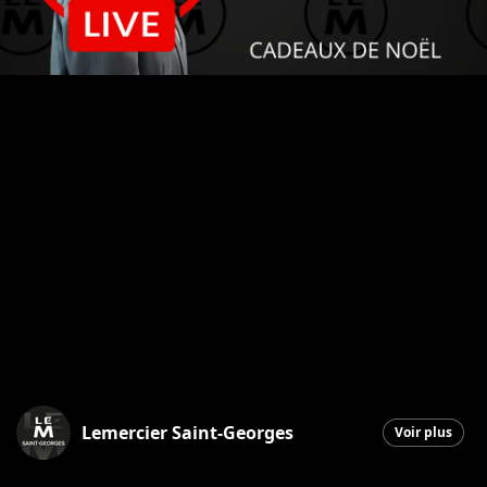
Lemercier Saint-Georges
Voir plus
Saint-Georges
|
7 novembre 2025