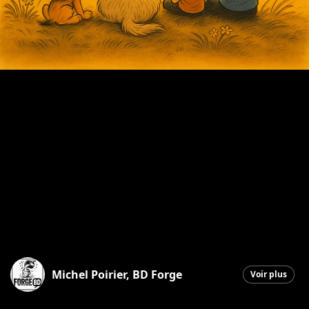
Michel Poirier, BD Forge
Voir plus
Saint-Georges
|
6 novembre 2025