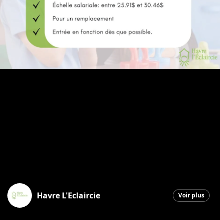
Havre L'Eclaircie
Voir plus
Saint-Georges
|
6 novembre 2025