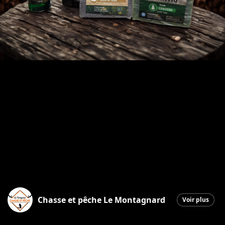
Chasse et pêche Le Montagnard
Voir plus
Saint-Georges
|
7 novembre 2025