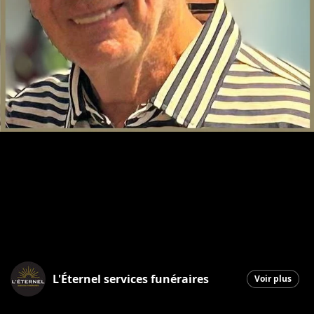
L'Éternel services funéraires
Voir plus
Saint-Georges
|
6 novembre 2025