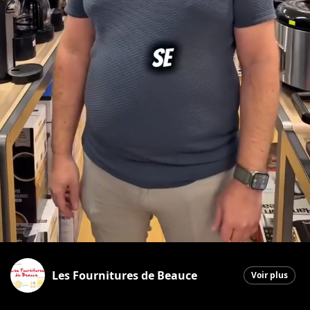
Les Fournitures de Beauce
Voir plus
Saint-Georges
|
7 novembre 2025