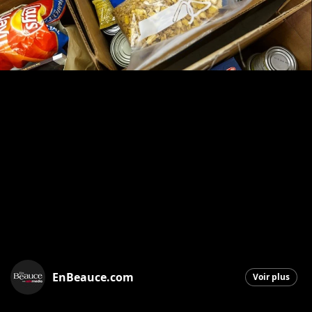
EnBeauce.com
Voir plus
Saint-Georges
|
4 novembre 2025