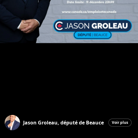
Jason Groleau, député de Beauce
Voir plus
Saint-Georges
|
4 novembre 2025