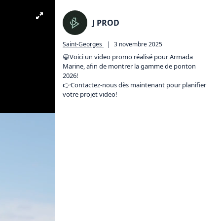
J PROD
Saint-Georges
|
3 novembre 2025
😀Voici un video promo réalisé pour Armada 
Marine, afin de montrer la gamme de ponton 
2026!

👉️Contactez-nous dès maintenant pour planifier 
votre projet video!