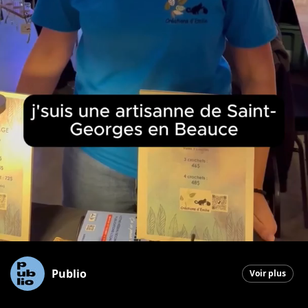
Publio
Voir plus
Saint-Georges
|
2 novembre 2025