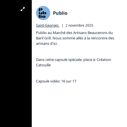
Publio
Saint-Georges
|
2 novembre 2025
Publio au Marché des Artisans Beaucerons du 
Baril Grill. Nous somme allés à la rencontre des 
artisans d'ici.

Dans cette capsule spéciale, place à: Création 
Catouille 

Capsule vidéo: 16 sur 17