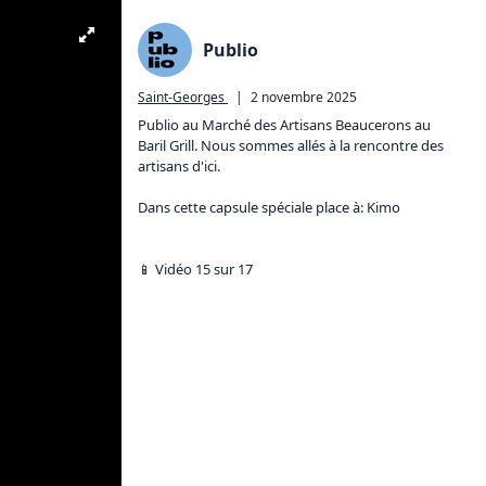
Publio
Saint-Georges
|
2 novembre 2025
Publio au Marché des Artisans Beaucerons au 
Baril Grill. Nous sommes allés à la rencontre des 
artisans d'ici.

Dans cette capsule spéciale place à: Kimo

📱 Vidéo 15 sur 17