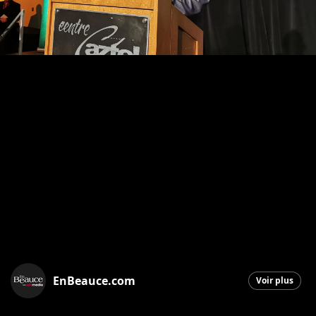
EnBeauce.com
Voir plus
Saint-Georges
|
31 octobre 2025