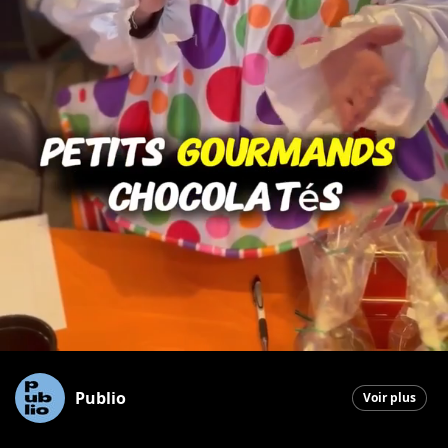
Publio
Voir plus
Saint-Georges
|
31 octobre 2025