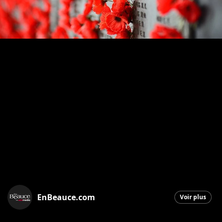
EnBeauce.com
Voir plus
Saint-Georges
|
29 octobre 2025