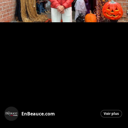
EnBeauce.com
Voir plus
Saint-Georges
|
29 octobre 2025