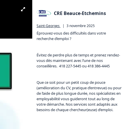
CRE Beauce-Etchemins
Saint-Georges
|
3 novembre 2025
Éprouvez-vous des difficultés dans votre 
recherche d’emploi ? 

Évitez de perdre plus de temps et prenez rendez-
vous dès maintenant avec l’une de nos 
conseillères.  418 227-5445 ou 418 386-4445

Que ce soit pour un petit coup de pouce 
(amélioration du CV, pratique d’entrevue) ou pour 
de l’aide de plus longue durée, nos spécialistes en 
employabilité vous guideront tout au long de 
votre démarche. Nos services sont adaptés aux 
besoins de chaque chercheur(euse) d’emploi.