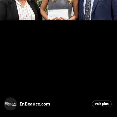
EnBeauce.com
Voir plus
Saint-Georges
|
29 octobre 2025