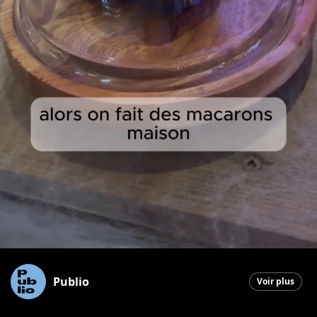
Publio
Voir plus
Saint-Georges
|
28 octobre 2025