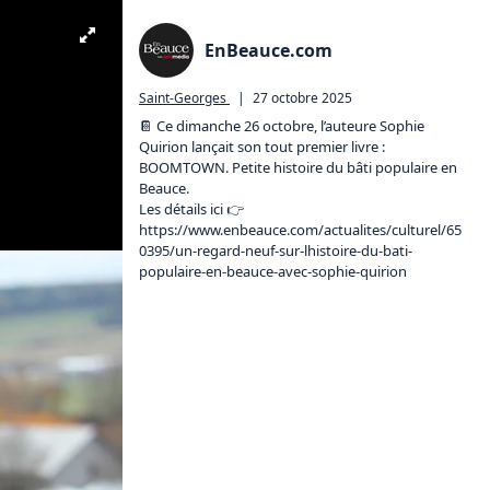
EnBeauce.com
Saint-Georges
|
27 octobre 2025
📔 Ce dimanche 26 octobre, l’auteure Sophie 
Quirion lançait son tout premier livre : 
BOOMTOWN. Petite histoire du bâti populaire en 
Beauce.

Les détails ici 👉️ 
https://www.enbeauce.com/actualites/culturel/65
0395/un-regard-neuf-sur-lhistoire-du-bati-
populaire-en-beauce-avec-sophie-quirion