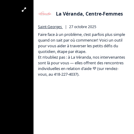
La Véranda, Centre-Femmes
Saint-Georges
|
27 octobre 2025
Faire face à un problème, c’est parfois plus simple 
quand on sait par où commencer! Voici un outil 
pour vous aider à traverser les petits défis du 
quotidien, étape par étape.

Et n’oubliez pas : à La Véranda, nos intervenantes 
sont là pour vous — elles offrent des rencontres 
individuelles en relation d'aide 💜 (sur rendez-
vous, au 418-227-4037).