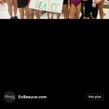
EnBeauce.com
Voir plus
Saint-Georges
|
24 octobre 2025