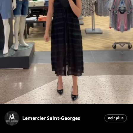
Lemercier Saint-Georges
Voir plus
Saint-Georges
|
9 juillet 2026