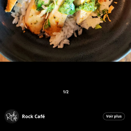
1/2
Rock Café
Voir plus
Saint-Georges
|
9 juillet 2026