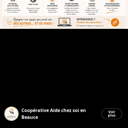
Coopérative Aide chez soi en
Voir
plus
Beauce
Saint-Georges
|
8 juillet 2026