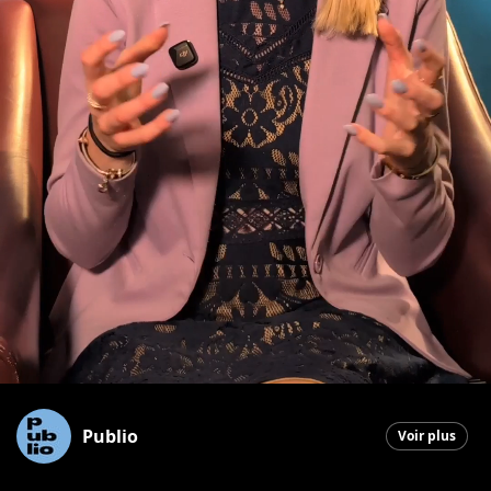
Publio
Voir plus
Saint-Georges
|
7 juillet 2026