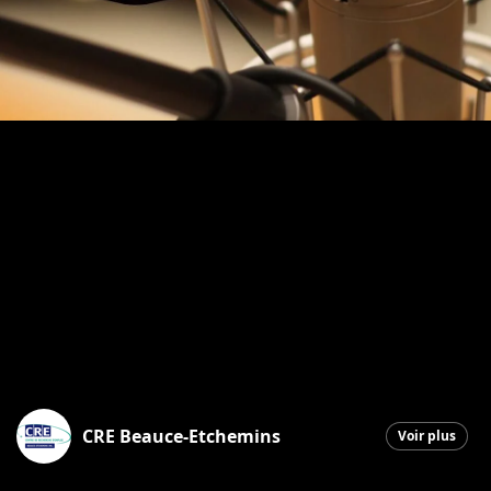
CRE Beauce-Etchemins
Voir plus
Sainte-Marie
|
9 juillet 2026