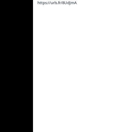
https://urls.fr/8UdJmA