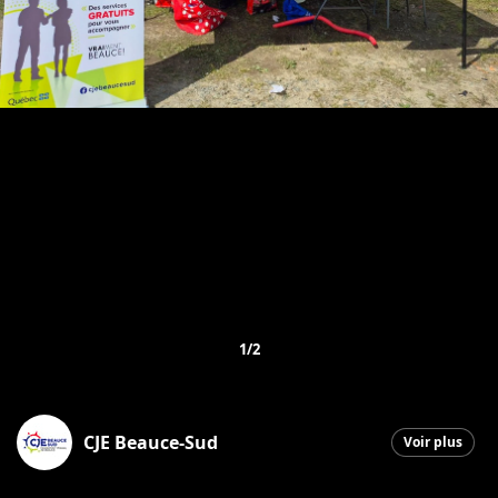
1/2
CJE Beauce-Sud
Voir plus
Saint-Georges
|
5 juillet 2026