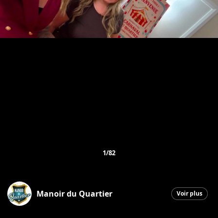
1/82
Manoir du Quartier
Voir plus
Saint-Georges
|
6 juillet 2026