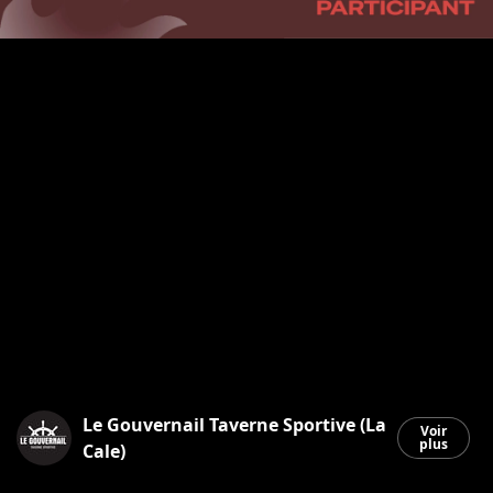
Le Gouvernail Taverne Sportive (La
Voir
plus
Cale)
Saint-Georges
|
6 juillet 2026