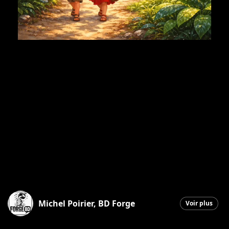
Michel Poirier, BD Forge
Voir plus
Saint-Georges
|
4 juillet 2026