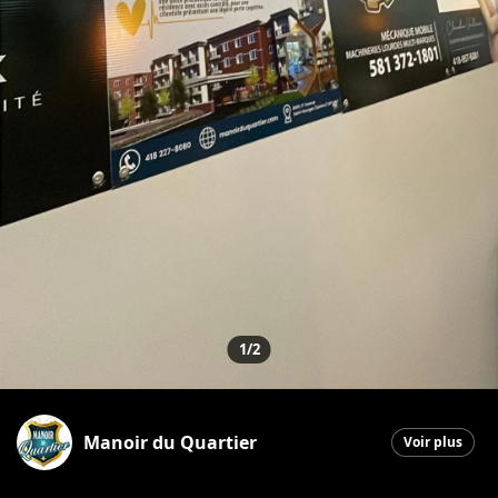
1/2
Manoir du Quartier
Voir plus
Saint-Georges
|
4 juillet 2026