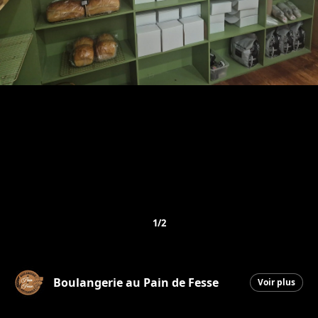
1/2
Boulangerie au Pain de Fesse
Voir plus
Beauceville
|
3 juillet 2026